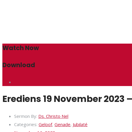
Watch Now
Download
Erediens 19 November 2023 – 
Sermon By:
Ds. Christo Nel
Categories:
Geloof
,
Genade
,
Jubilaté