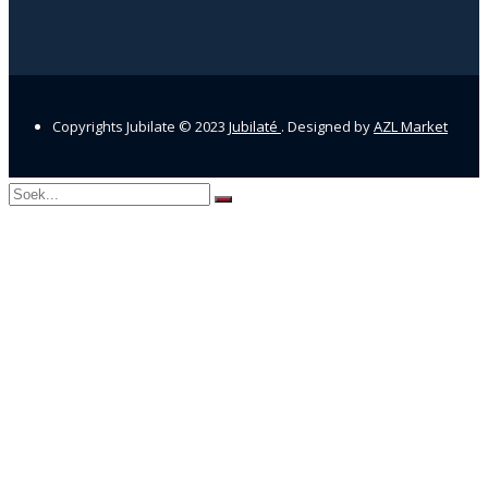
Copyrights Jubilate © 2023
Jubilaté
. Designed by
AZL Market