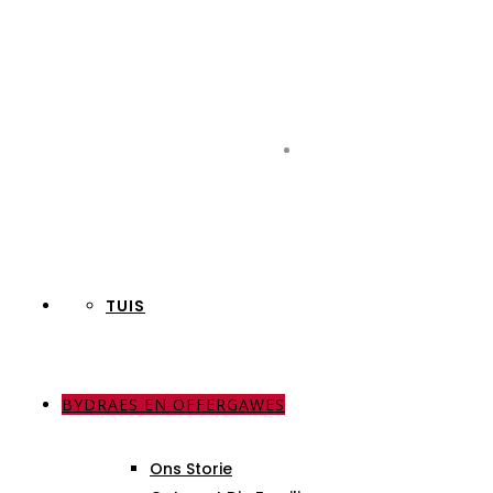
TUIS
BYDRAES EN OFFERGAWES
ONS STORIE
Ons Storie