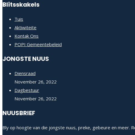
Blitsskakels
Tuis
Aktiwiteite
Kontak Ons
POPI Gemeentebeleid
JONGSTE NUUS
Diensraad
November 26, 2022
Dagbestuur
November 26, 2022
NUUSBRIEF
Bly op hoogte van die jongste nuus, preke, gebeure en meer. Re