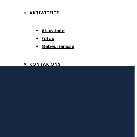
AKTIWITEITE
Aktiwiteite
Fotos
Gebeurtenisse
KONTAK ONS