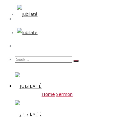
Home
Sermon
Erediens 5 Mei 2024 – Bly in j
Erediens 5 Mei 2024 – Bl