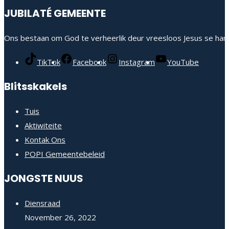
JUBILATÉ GEMEENTE
Ons bestaan om God te verheerlik deur vreesloos Jesus se hand
TikTok
Facebook
Instagram
YouTube
Blitsskakels
Tuis
Aktiwiteite
Kontak Ons
POPI Gemeentebeleid
JONGSTE NUUS
Diensraad
November 26, 2022