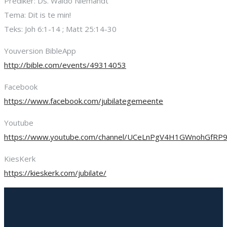
Prediker: Ds. Waldo Niemandt
Tema: Dit is te min!
Teks: Joh 6:1-14 ; Matt 25:14-30
Youversion BibleApp
http://bible.com/events/49314053
Facebook
https://www.facebook.com/jubilategemeente
Youtube
https://www.youtube.com/channel/UCeLnPgV4H1GWnohGfRP
KiesKerk
https://kieskerk.com/jubilate/