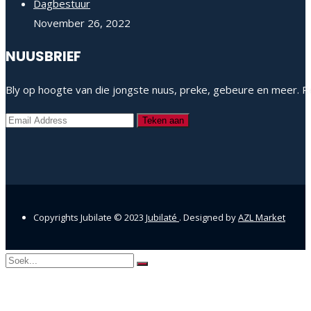
Dagbestuur
November 26, 2022
NUUSBRIEF
Bly op hoogte van die jongste nuus, preke, gebeure en meer. Re
Copyrights Jubilate © 2023
Jubilaté
. Designed by
AZL Market