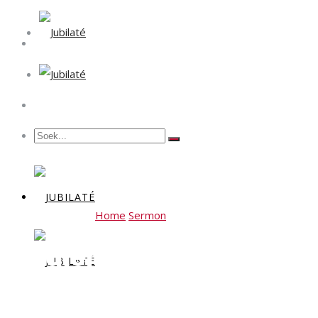
Home
Sermon
Erediens 8 September 2024 – D
Erediens 8 September 20