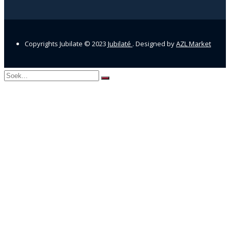
Copyrights Jubilate © 2023
Jubilaté
. Designed by
AZL Market