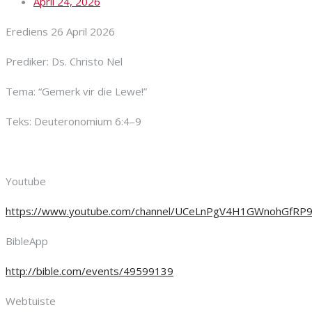
April 24, 2026
Erediens 26 April 2026
Prediker: Ds. Christo Nel
Tema: “Gemerk vir die Lewe!”
Teks: Deuteronomium 6:4–9
Youtube
https://www.youtube.com/channel/UCeLnPgV4H1GWnohGfRP
BibleApp
http://bible.com/events/49599139
Webtuiste