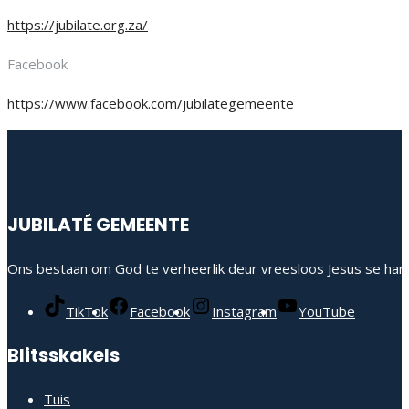
https://jubilate.org.za/
Facebook
https://www.facebook.com/jubilategemeente
JUBILATÉ GEMEENTE
Ons bestaan om God te verheerlik deur vreesloos Jesus se hand
TikTok
Facebook
Instagram
YouTube
Blitsskakels
Tuis