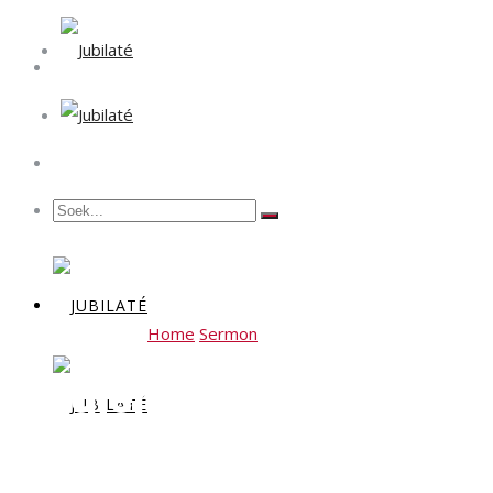
Home
Sermon
Erediens Sondag 26 April 2026
Erediens Sondag 26 Apri
Lewe!”